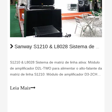
Sanway S1210 & L8028 Sistema de Matriz de Linha Ativa em 2017 Guangzhou Prolight + Sound Expo
S1210 & L8028 Sistema de matriz de linha ativa: Módulo
de amplificador D2L-TWO para alimentar o alto-falante da
matriz de linha S1210: Módulo de amplificador D3-2CH
para alimentar o subwoofer L8028:
Leia Mais