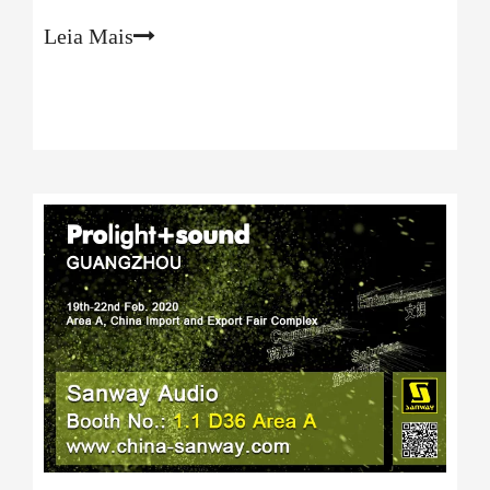
será anunciada no futuro. Por favor, veja o anúncio oficial
da Guangzhou Messe Frankfurt. Como o anúncio é em
Leia Mais
chinês,