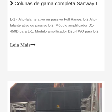
Colunas de gama completa Sanway L-1 & L-2 em 2017 Guangzhou Prolight + Sound Expo
L-1 - Alto-falante ativo ou passivo Full Range: L-2 Alto-
falante ativo ou passivo L-2: Módulo amplificador D1-
450D para L-1: Módulo amplificador D2L-TWO para L-2:
Leia Mais