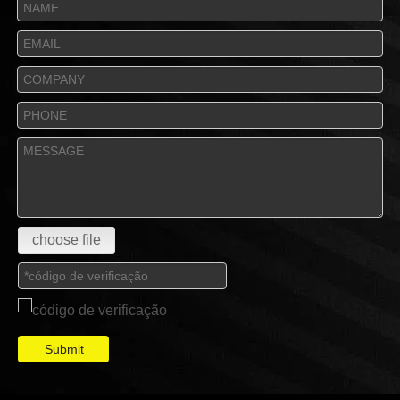
choose file
Submit