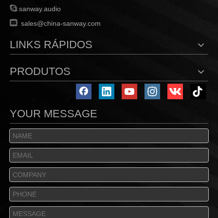

:
sanway.audio

:
sales@china-sanway.com
LINKS RÁPIDOS
PRODUTOS
YOUR MESSAGE