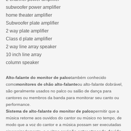
subwoofer power amplifier
home theater amplifier
Subwoofer plate amplifier
2 way plate amplifier
Class d plate amplifier
2 way line array speaker
10 inch line array
column speaker
Alto-falante do monitor de palco
também conhecido
como
monitores de chão alto-falante
ou alto-falante dobrável,
são geralmente usados ​​no palco ou salão de dança para
cantores ou membros da banda para monitorar seu canto ou
performance.
Sistema de alto-falante do monitor de palco
permitir que a
música retorne aos ouvidos do cantor ou músico no tempo, de
modo que a voz do cantor e a música possam ser executadas