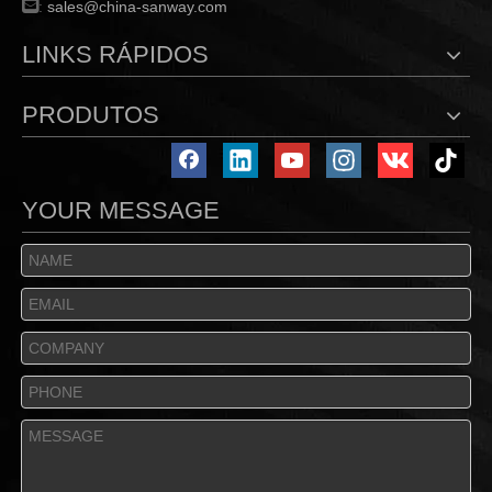

:
sales@china-sanway.com
LINKS RÁPIDOS
PRODUTOS
YOUR MESSAGE