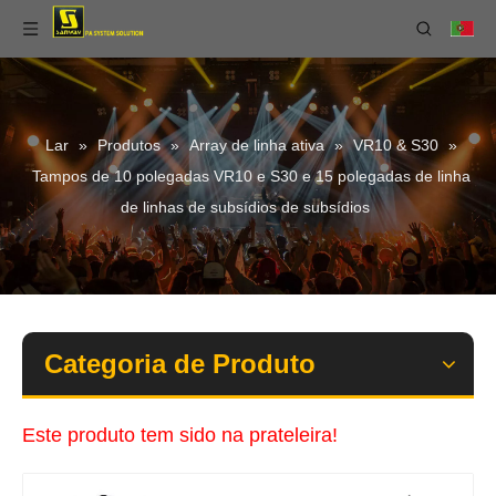
Lar
»
Produtos
»
Array de linha ativa
»
VR10 & S30
»
Tampos de 10 polegadas VR10 e S30 e 15 polegadas de linha
de linhas de subsídios de subsídios
Categoria de Produto
Este produto tem sido na prateleira!