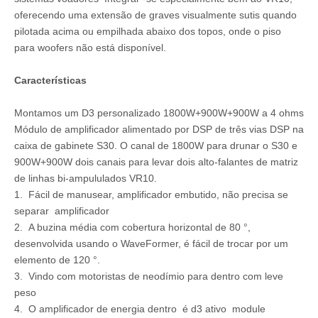
oferecendo uma extensão de graves visualmente sutis quando
pilotada acima ou empilhada abaixo dos topos, onde o piso
para woofers não está disponível.
Características
Montamos um D3 personalizado 1800W+900W+900W a 4 ohms
Módulo de amplificador alimentado por DSP de três vias DSP na
caixa de gabinete S30. O canal de 1800W para drunar o S30 e
900W+900W dois canais para levar dois alto-falantes de matriz
de linhas bi-ampululados VR10.
1. Fácil de manusear, amplificador embutido, não precisa se
separar amplificador
2. A buzina média com cobertura horizontal de 80 °,
desenvolvida usando o WaveFormer, é fácil de trocar por um
elemento de 120 °.
3. Vindo com motoristas de neodímio para dentro com leve
peso
4. O amplificador de energia dentro é d3 ativo module