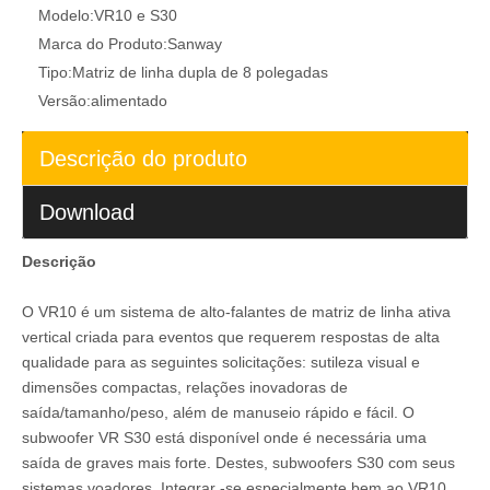
Modelo:
VR10 e S30
Marca do Produto:
Sanway
Tipo:
Matriz de linha dupla de 8 polegadas
Versão:
alimentado
Descrição do produto
Download
Descrição
O VR10 é um sistema de alto-falantes de matriz de linha ativa
vertical criada para eventos que requerem respostas de alta
qualidade para as seguintes solicitações: sutileza visual e
dimensões compactas, relações inovadoras de
saída/tamanho/peso, além de manuseio rápido e fácil. O
subwoofer VR S30 está disponível onde é necessária uma
saída de graves mais forte. Destes, subwoofers S30 com seus
sistemas voadores Integrar -se especialmente bem ao VR10,