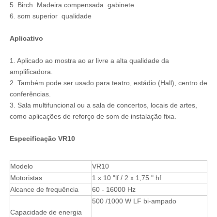
5. Birch Madeira compensada gabinete
6. som superior qualidade
Aplicativo
1. Aplicado ao mostra ao ar livre a alta qualidade da
amplificadora.
2. Também pode ser usado para teatro, estádio (Hall), centro de
conferências.
3. Sala multifuncional ou a sala de concertos, locais de artes,
como aplicações de reforço de som de instalação fixa.
Especificação VR10
Modelo
VR10
Motoristas
1 x 10 "lf / 2 x 1,75 " hf
Alcance de frequência
60 - 16000 Hz
500 /1000 W LF bi-ampado
Capacidade de energia