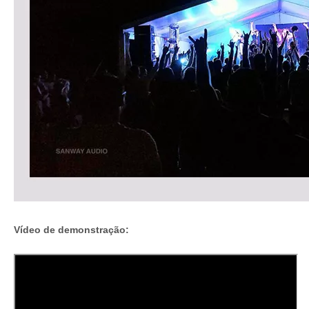
Vídeo de demonstração: