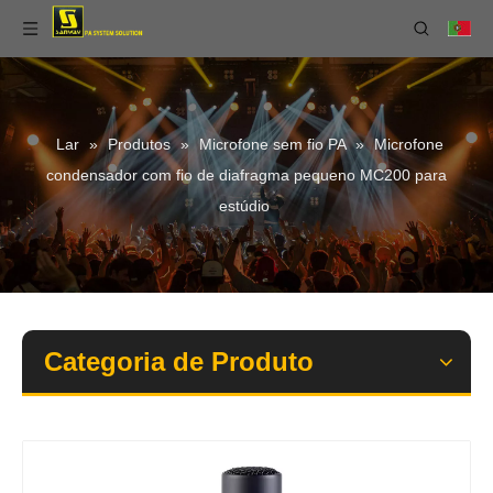
Lar
»
Produtos
»
Microfone sem fio PA
»
Microfone
condensador com fio de diafragma pequeno MC200 para
estúdio
Categoria de Produto